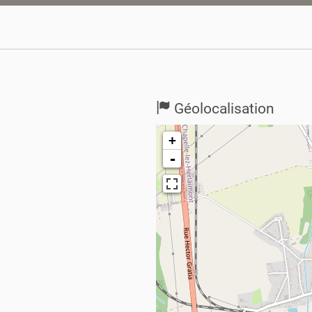
Géolocalisation
+
-