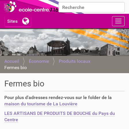
Chercher par
Recherche avancée…
Activ
Accueil
Économie
Produits locaux
Fermes bio
Fermes bio
Pour plus d'adresses rendez-vous sur le folder de la
maison du tourisme de La Louvière
LES ARTISANS DE PRODUITS DE BOUCHE du Pays du
Centre