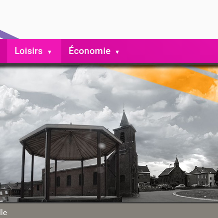
Loisirs
Économie
le