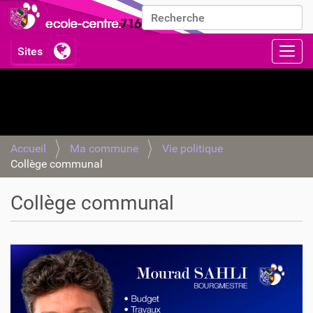
Chercher par
Recherche avancée…
Activ
Accueil
Ma commune
Vie politique
Collège communal
Collège communal