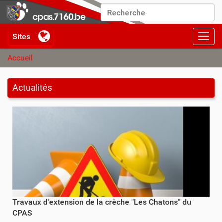
Chercher par
Recherche avancée…
Activ
Accueil
Actualités
Travaux d'extension de la crèche "Les Chatons" du
CPAS