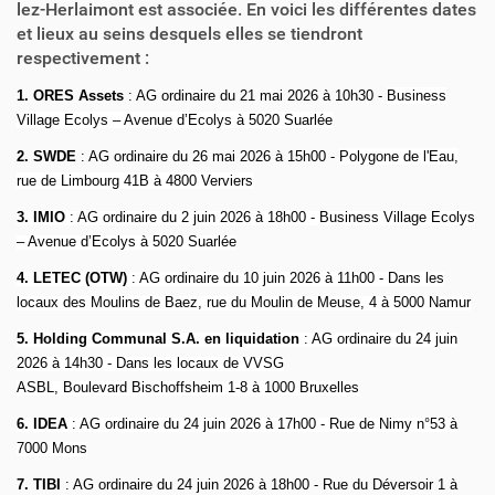
lez-Herlaimont est associée. En voici les différentes dates
et lieux au seins desquels elles se tiendront
respectivement :
1. ORES Assets
: AG ordinaire du 21 mai 2026 à 10h30 -
Business
Village Ecolys – Avenue d’Ecolys à 5020 Suarlée
2. SWDE
: AG ordinaire du 26 mai 2026 à 15h00 -
Polygone de l'Eau,
rue de Limbourg 41B à 4800 Verviers
3. IMIO
: AG ordinaire du 2 juin 2026 à 18h00 - Business Village Ecolys
– Avenue d’Ecolys à 5020 Suarlée
4.
LETEC (OTW)
: AG ordinaire du 10 juin 2026 à 11h00 - Dans les
locaux des Moulins de Baez, rue du Moulin de Meuse, 4 à 5000 Namur
5.
Holding Communal S.A. en liquidation
: AG ordinaire du 24 juin
2026 à 14h30 - Dans les locaux de VVSG
ASBL, Boulevard Bischoffsheim 1-8 à 1000 Bruxelles
6. IDEA
: AG ordinaire du 24 juin 2026 à 17h00 - Rue de Nimy n°53 à
7000 Mons
7. TIBI
: AG ordinaire du 24 juin 2026 à 18h00 - Rue du Déversoir 1 à